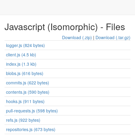
Javascript (Isomorphic) - Files
Download (.zip)
|
Download (.tar.gz)
logger.js (824 bytes)
client.js (4.5 kb)
index.js (1.3 kb)
blobs.js (616 bytes)
commits.js (622 bytes)
contents.js (590 bytes)
hooks.js (911 bytes)
pull-requests.js (598 bytes)
refs.js (922 bytes)
repositories.js (673 bytes)