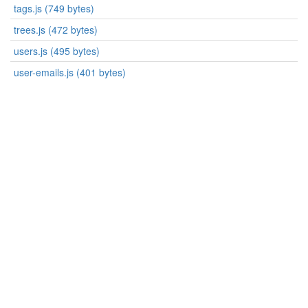
tags.js (749 bytes)
trees.js (472 bytes)
users.js (495 bytes)
user-emails.js (401 bytes)