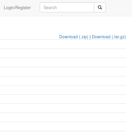
Login/Register
Download (.zip)
|
Download (.tar.gz)