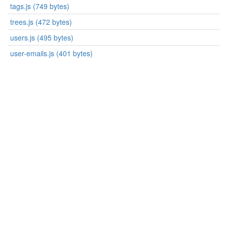
tags.js (749 bytes)
trees.js (472 bytes)
users.js (495 bytes)
user-emails.js (401 bytes)