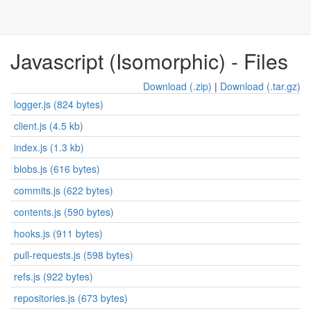
Javascript (Isomorphic) - Files
Download (.zip)
|
Download (.tar.gz)
logger.js (824 bytes)
client.js (4.5 kb)
index.js (1.3 kb)
blobs.js (616 bytes)
commits.js (622 bytes)
contents.js (590 bytes)
hooks.js (911 bytes)
pull-requests.js (598 bytes)
refs.js (922 bytes)
repositories.js (673 bytes)